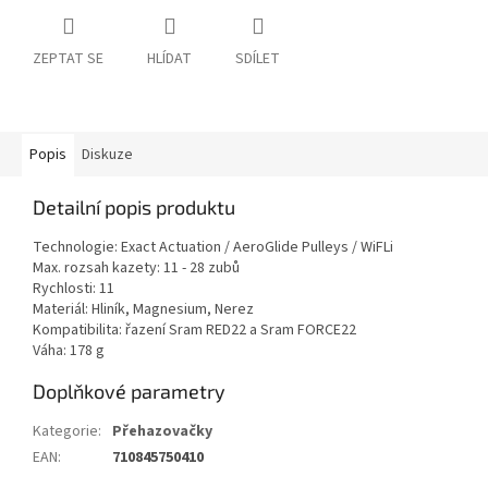
ZEPTAT SE
HLÍDAT
SDÍLET
Popis
Diskuze
Detailní popis produktu
Technologie: Exact Actuation / AeroGlide Pulleys / WiFLi
Max. rozsah kazety: 11 - 28 zubů
Rychlosti: 11
Materiál: Hliník, Magnesium, Nerez
Kompatibilita: řazení Sram RED22 a Sram FORCE22
Váha: 178 g
Doplňkové parametry
Kategorie
:
Přehazovačky
EAN
:
710845750410