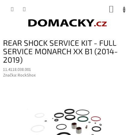
Přejít
NÁKUP
na
obsah
KOŠÍK
REAR SHOCK SERVICE KIT - FULL
SERVICE MONARCH XX B1 (2014-
2019)
11.4118.038.001
Značka:
RockShox