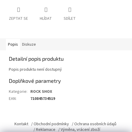
ZEPTAT SE
HLÍDAT
SDÍLET
Popis
Diskuze
Detailní popis produktu
Popis produktu není dostupný
Doplňkové parametry
Kategorie
:
ROCK SHOX
EAN
:
710845734519
Z
á
Kontakt
/ Obchodní podmínky
/ Ochrana osobních údajů
p
/ Reklamace
/ Výměna, vrácení zboží