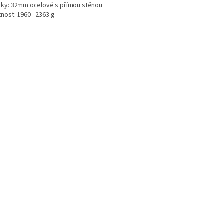
áky: 32mm ocelové s přímou stěnou
nost: 1960 - 2363 g