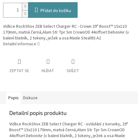
Přidat do košíku
Vidlice RockShox ZEB Select Charger RC - Crown 29" Boost™ 15x110
170mm, matná černá,Alum Str Tpr Sm CrownOD 44offset DebonAir (v
balení blatník, 2 tokeny, ježek a osa Maxle Stealth) A2
Detailní informace
ZEPTAT SE
HLÍDAT
SDÍLET
Popis
Diskuze
Detailní popis produktu
Vidlice RockShox ZEB Select Charger RC - ovládání z korunky, 29"
Boost™ 15x110 170mm, matná černá,Alum Str Tpr Sm CrownOD
44offset DebonAir (v balení blatník, 2 tokeny, ježek a osa Maxle