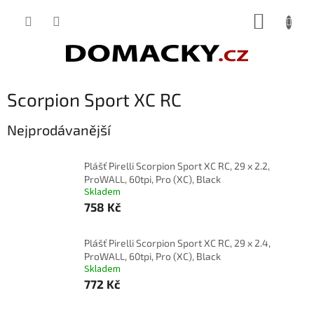
Přejít
NÁKUP
na
obsah
KOŠÍK
Scorpion Sport XC RC
Nejprodávanější
Plášť Pirelli Scorpion Sport XC RC, 29 x 2.2,
ProWALL, 60tpi, Pro (XC), Black
Skladem
758 Kč
Plášť Pirelli Scorpion Sport XC RC, 29 x 2.4,
ProWALL, 60tpi, Pro (XC), Black
Skladem
772 Kč