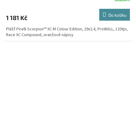
Do košíku
1 181 Kč
Plášť Pirelli Scorpion™ XC M Colour Edition, 29x2.4, ProWALL, 120tpi,
Race XC Compound, oranžové nápisy