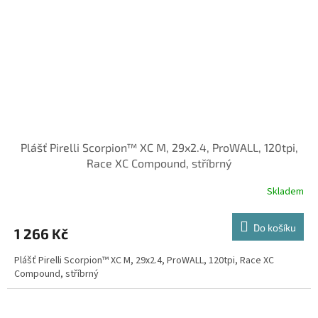
Plášť Pirelli Scorpion™ XC M, 29x2.4, ProWALL, 120tpi,
Race XC Compound, stříbrný
Skladem
Do košíku
1 266 Kč
Plášť Pirelli Scorpion™ XC M, 29x2.4, ProWALL, 120tpi, Race XC
Compound, stříbrný