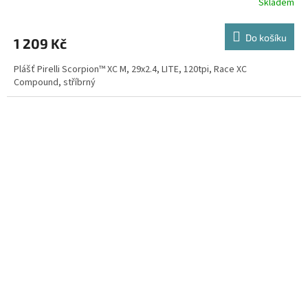
Skladem
Do košíku
1 209 Kč
Plášť Pirelli Scorpion™ XC M, 29x2.4, LITE, 120tpi, Race XC
Compound, stříbrný