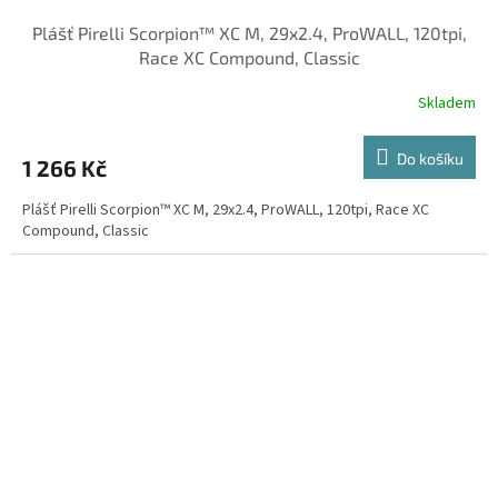
Plášť Pirelli Scorpion™ XC M, 29x2.4, ProWALL, 120tpi,
Race XC Compound, Classic
Skladem
Do košíku
1 266 Kč
Plášť Pirelli Scorpion™ XC M, 29x2.4, ProWALL, 120tpi, Race XC
Compound, Classic