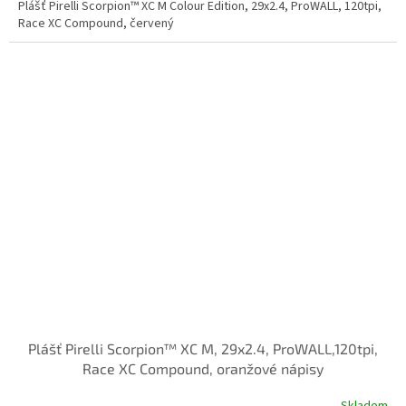
Plášť Pirelli Scorpion™ XC M Colour Edition, 29x2.4, ProWALL, 120tpi,
Race XC Compound, červený
Plášť Pirelli Scorpion™ XC M, 29x2.4, ProWALL,120tpi,
Race XC Compound, oranžové nápisy
Skladem