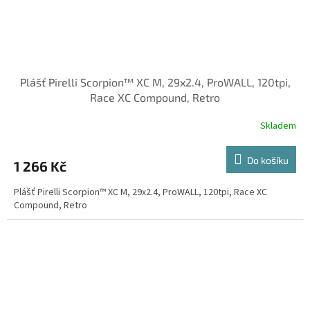
Plášť Pirelli Scorpion™ XC M, 29x2.4, ProWALL, 120tpi,
Race XC Compound, Retro
Skladem
Do košíku
1 266 Kč
Plášť Pirelli Scorpion™ XC M, 29x2.4, ProWALL, 120tpi, Race XC
Compound, Retro