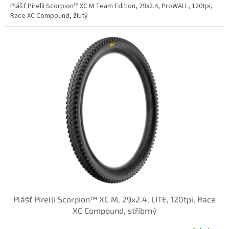
Plášť Pirelli Scorpion™ XC M Team Edition, 29x2.4, ProWALL, 120tpi,
Race XC Compound, žlutý
Plášť Pirelli Scorpion™ XC M, 29x2.4, LITE, 120tpi, Race
XC Compound, stříbrný