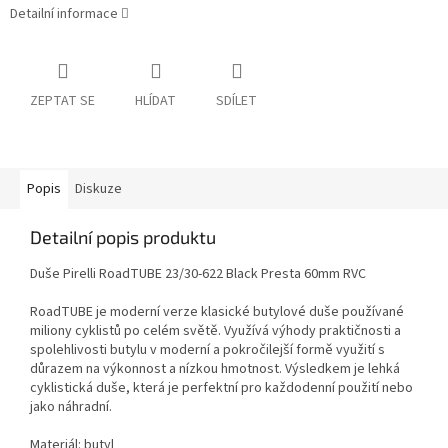
Detailní informace
ZEPTAT SE
HLÍDAT
SDÍLET
Popis
Diskuze
Detailní popis produktu
Duše Pirelli RoadTUBE 23/30-622 Black Presta 60mm RVC
RoadTUBE je moderní verze klasické butylové duše používané
miliony cyklistů po celém světě. Využívá výhody praktičnosti a
spolehlivosti butylu v moderní a pokročilejší formě využití s
důrazem na výkonnost a nízkou hmotnost. Výsledkem je lehká
cyklistická duše, která je perfektní pro každodenní použití nebo
jako náhradní.
Materiál: butyl