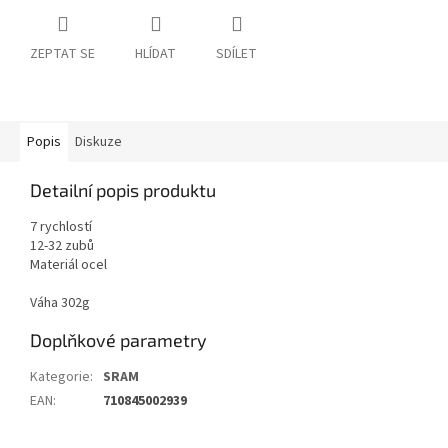
ZEPTAT SE
HLÍDAT
SDÍLET
Popis
Diskuze
Detailní popis produktu
7 rychlostí
12-32 zubů
Materiál ocel
Váha 302g
Doplňkové parametry
Kategorie
:
SRAM
EAN
:
710845002939