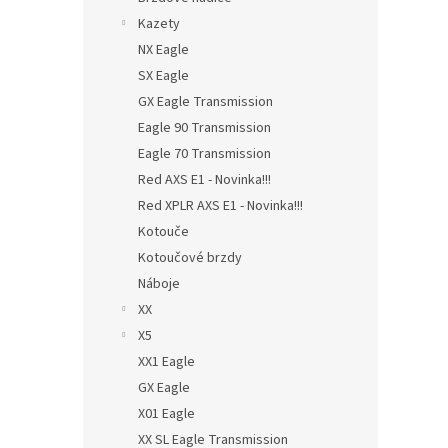
Kazety
NX Eagle
SX Eagle
GX Eagle Transmission
Eagle 90 Transmission
Eagle 70 Transmission
Red AXS E1 - Novinka!!!
Red XPLR AXS E1 - Novinka!!!
Kotouče
Kotoučové brzdy
Náboje
XX
X5
XX1 Eagle
GX Eagle
X01 Eagle
XX SL Eagle Transmission