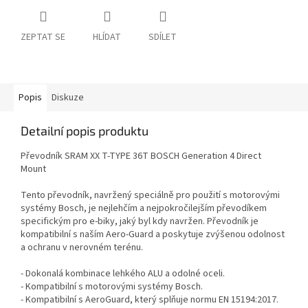
ZEPTAT SE
HLÍDAT
SDÍLET
Popis
Diskuze
Detailní popis produktu
Převodník SRAM XX T-TYPE 36T BOSCH Generation 4 Direct
Mount
Tento převodník, navržený speciálně pro použití s motorovými
systémy Bosch, je nejlehčím a nejpokročilejším převodíkem
specifickým pro e-biky, jaký byl kdy navržen. Převodník je
kompatibilní s naším Aero-Guard a poskytuje zvýšenou odolnost
a ochranu v nerovném terénu.
- Dokonalá kombinace lehkého ALU a odolné oceli.
- Kompatibilní s motorovými systémy Bosch.
- Kompatibilní s AeroGuard, který splňuje normu EN 15194:2017.