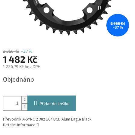
2 366 Kč
–37 %
2 366 Kč
–37 %
1 482 Kč
1 224,79 Kč bez DPH
Měrná
Objednáno
cena:
Přidat do košíku
Převodník X-SYNC 2 38z 104 BCD Alum Eagle Black
Detailní informace