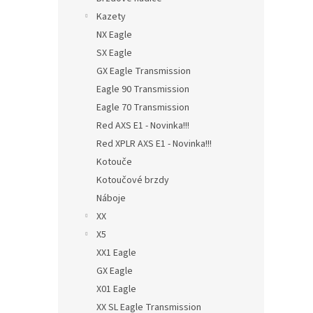
Kazety
NX Eagle
SX Eagle
GX Eagle Transmission
Eagle 90 Transmission
Eagle 70 Transmission
Red AXS E1 - Novinka!!!
Red XPLR AXS E1 - Novinka!!!
Kotouče
Kotoučové brzdy
Náboje
XX
X5
XX1 Eagle
GX Eagle
X01 Eagle
XX SL Eagle Transmission