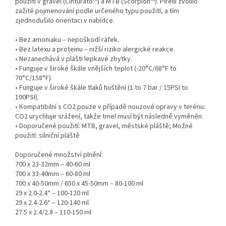
použití v gravel (Cinturato™) a MTB (Scorpion™). Pirelli zvolilo
zažité pojmenování podle určeného typu použití, a tím
zjednodušilo orientaci v nabídce.
• Bez amoniaku – nepoškodí ráfek.
• Bez latexu a proteinu – nižší riziko alergické reakce.
• Nezanechává v plášti lepkavé zbytky.
• Funguje v široké škále vnějších teplot (-20°C/68°F to
70°C/158°F).
• Funguje v široké škále tlaků huštění (1 to 7 bar / 15PSI to
100PSI).
• Kompatibilní s CO2 pouze v případě nouzové opravy v terénu:
CO2 urychluje srážení, takže tmel musí být následně vyměněn.
• Doporučené použití: MTB, gravel, městské pláště; Možné
použití: silniční pláště
Doporučené množství plnění:
700 x 23-32mm – 40-60 ml
700 x 33-40mm – 60-80 ml
700 x 40-50mm / 650 x 45-50mm – 80-100 ml
29 x 2.0-2.4“ – 100-120 ml
29 x 2.4-2.6“ – 120-140 ml
27.5 x 2.4/2.8 – 110-150 ml