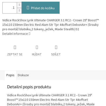
Přidat do košíku
Vidlice RockShox Lyrik Ultimate CHARGER 3.1 RC2 - Crown 29" Boost™
15x110 150mm Electric Red Alum Str Tpr 44offset DebonAir+ (šrouby
pro montáž blatníku,2 tokeny, ježek, Maxle Stealth) D2
Detailní informace
ZEPTAT SE
HLÍDAT
SDÍLET
Popis
Diskuze
Detailní popis produktu
Vidlice RockShox Lyrik Ultimate CHARGER 3.1 RC2 - Crown 29"
Boost™ 15x110 150mm Electric Red Alum Str Tpr 44offset
DebonAir+ (šrouby pro montáž blatníku,2 tokeny, ježek, Maxle