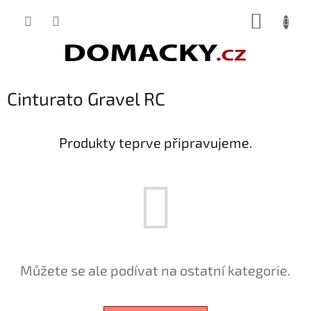
Přejít
NÁKUP
na
obsah
KOŠÍK
Cinturato Gravel RC
Produkty teprve připravujeme.
Můžete se ale podívat na ostatní kategorie.