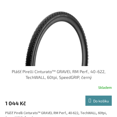
Plášť Pirelli Cinturato™ GRAVEL RM Perf., 40-622,
TechWALL, 60tpi, SpeedGRIP, černý
Skladem
Do košíku
1 044 Kč
Plášť Pirelli Cinturato™ GRAVEL RM Perf., 40-622, TechWALL, 60tpi,