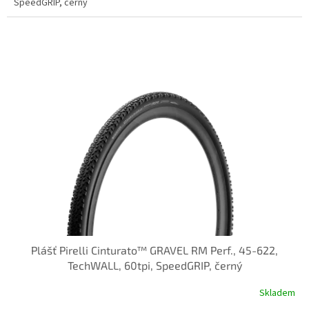
SpeedGRIP, černý
Plášť Pirelli Cinturato™ GRAVEL RM Perf., 45-622,
TechWALL, 60tpi, SpeedGRIP, černý
Skladem