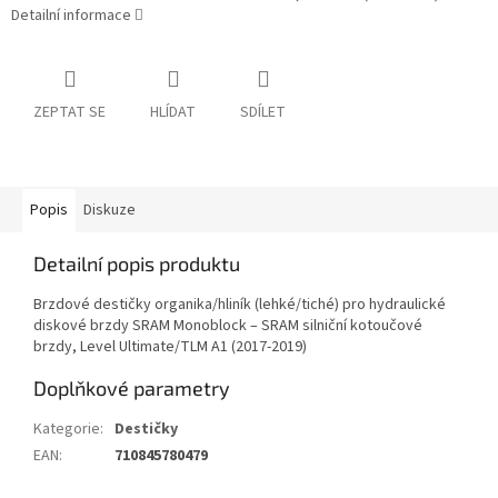
Detailní informace
ZEPTAT SE
HLÍDAT
SDÍLET
Popis
Diskuze
Detailní popis produktu
Brzdové destičky organika/hliník (lehké/tiché) pro hydraulické
diskové brzdy SRAM Monoblock – SRAM silniční kotoučové
brzdy, Level Ultimate/TLM A1 (2017-2019)
Doplňkové parametry
Kategorie
:
Destičky
EAN
:
710845780479