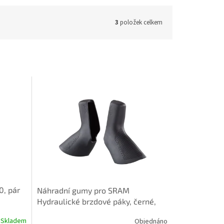
3
položek celkem
0, pár
Náhradní gumy pro SRAM
Hydraulické brzdové páky, černé,
pár
Skladem
Objednáno