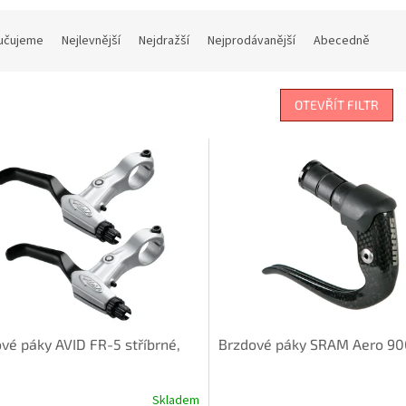
učujeme
Nejlevnější
Nejdražší
Nejprodávanější
Abecedně
OTEVŘÍT FILTR
vé páky AVID FR-5 stříbrné,
Brzdové páky SRAM Aero 90
Skladem