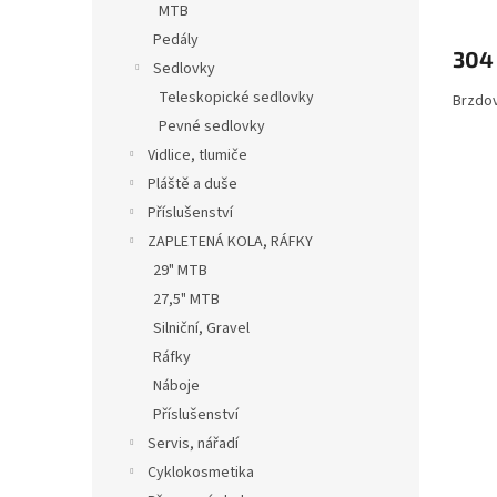
MTB
Pedály
304
Sedlovky
Teleskopické sedlovky
Brzdov
Pevné sedlovky
Vidlice, tlumiče
Pláště a duše
Příslušenství
ZAPLETENÁ KOLA, RÁFKY
29" MTB
27,5" MTB
Silniční, Gravel
Ráfky
Náboje
Příslušenství
Servis, nářadí
Cyklokosmetika