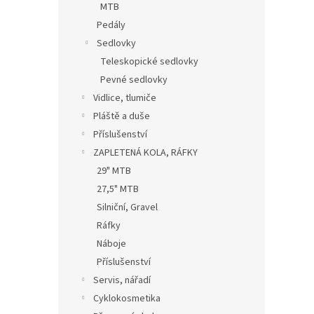
MTB
Pedály
Sedlovky
Teleskopické sedlovky
Pevné sedlovky
Vidlice, tlumiče
Pláště a duše
Příslušenství
ZAPLETENÁ KOLA, RÁFKY
29" MTB
27,5" MTB
Silniční, Gravel
Ráfky
Náboje
Příslušenství
Servis, nářadí
Cyklokosmetika