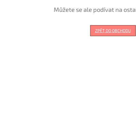
Můžete se ale podívat na osta
ZPĚT DO OBCHODU