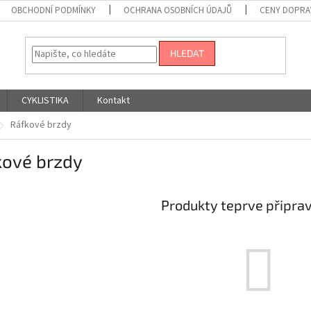
OBCHODNÍ PODMÍNKY
OCHRANA OSOBNÍCH ÚDAJŮ
CENY DOPRA
HLEDAT
CYKLISTIKA
Kontakt
Ráfkové brzdy
kové brzdy
Produkty teprve připra