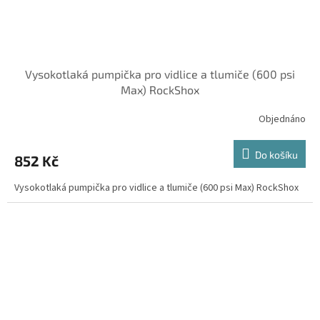
Vysokotlaká pumpička pro vidlice a tlumiče (600 psi
Max) RockShox
Objednáno
Do košíku
852 Kč
Vysokotlaká pumpička pro vidlice a tlumiče (600 psi Max) RockShox