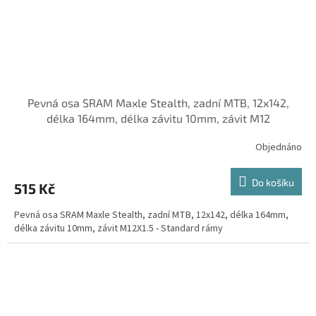
Pevná osa SRAM Maxle Stealth, zadní MTB, 12x142,
délka 164mm, délka závitu 10mm, závit M12
Objednáno
Do košíku
515 Kč
Pevná osa SRAM Maxle Stealth, zadní MTB, 12x142, délka 164mm,
délka závitu 10mm, závit M12X1.5 - Standard rámy