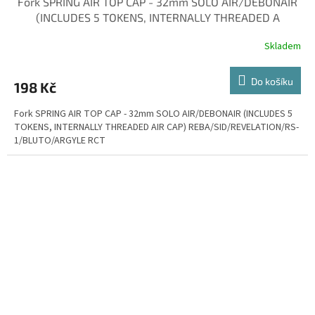
Fork SPRING AIR TOP CAP - 32mm SOLO AIR/DEBONAIR
(INCLUDES 5 TOKENS, INTERNALLY THREADED A
Skladem
Do košíku
198 Kč
Fork SPRING AIR TOP CAP - 32mm SOLO AIR/DEBONAIR (INCLUDES 5
TOKENS, INTERNALLY THREADED AIR CAP) REBA/SID/REVELATION/RS-
1/BLUTO/ARGYLE RCT