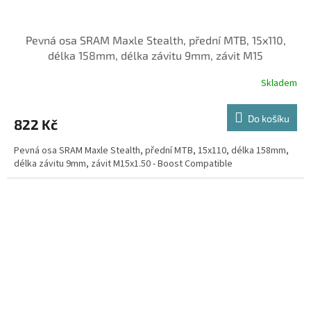
Pevná osa SRAM Maxle Stealth, přední MTB, 15x110,
délka 158mm, délka závitu 9mm, závit M15
Skladem
Do košíku
822 Kč
Pevná osa SRAM Maxle Stealth, přední MTB, 15x110, délka 158mm,
délka závitu 9mm, závit M15x1.50 - Boost Compatible