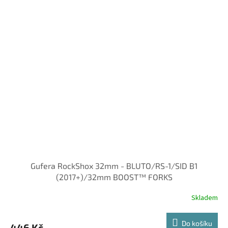
Gufera RockShox 32mm - BLUTO/RS-1/SID B1
(2017+)/32mm BOOST™ FORKS
Skladem
Do košíku
446 Kč