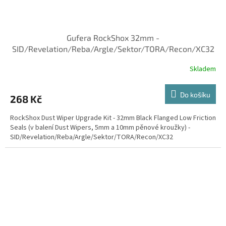
Gufera RockShox 32mm -
SID/Revelation/Reba/Argle/Sektor/TORA/Recon/XC32
Skladem
Do košíku
268 Kč
RockShox Dust Wiper Upgrade Kit - 32mm Black Flanged Low Friction
Seals (v balení Dust Wipers, 5mm a 10mm pěnové kroužky) -
SID/Revelation/Reba/Argle/Sektor/TORA/Recon/XC32