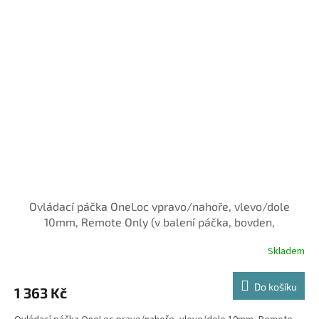
Ovládací páčka OneLoc vpravo/nahoře, vlevo/dole
10mm, Remote Only (v balení páčka, bovden,
Skladem
Do košíku
1 363 Kč