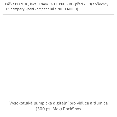
Páčka POPLOC, levá, 17mm CABLE PULL - RL ( před 2013) a všechny
TK dampery, (není kompatibilní s 2013+ MOCO)
Vysokotlaká pumpička digitální pro vidlice a tlumiče
(300 psi Max) RockShox