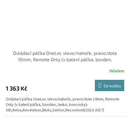
Ovládací páčka OneLoc vlevo/nahoře, pravo/dole
10mm, Remote Only (v balení páčka, bovden,
Skladem
Do košíku
1 363 Kč
Ovládací páčka OneLoc vlevo/nahoře, pravo/dole 10mm, Remote
Only (v balení páčka, bovden, lanko, koncovky)-
SID,Reba,Revelation,Bluto,Sektor,ReconGold(2013-2017)