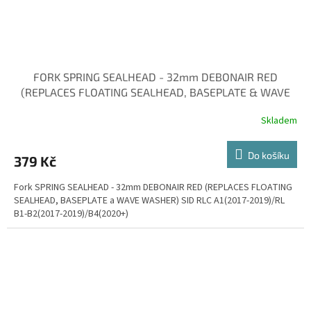
FORK SPRING SEALHEAD - 32mm DEBONAIR RED
(REPLACES FLOATING SEALHEAD, BASEPLATE & WAVE
WAS
Skladem
Do košíku
379 Kč
Fork SPRING SEALHEAD - 32mm DEBONAIR RED (REPLACES FLOATING
SEALHEAD, BASEPLATE a WAVE WASHER) SID RLC A1(2017-2019)/RL
B1-B2(2017-2019)/B4(2020+)