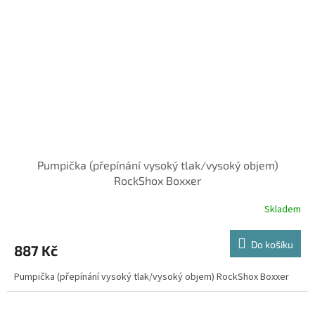
Pumpička (přepínání vysoký tlak/vysoký objem)
RockShox Boxxer
Skladem
Do košíku
887 Kč
Pumpička (přepínání vysoký tlak/vysoký objem) RockShox Boxxer