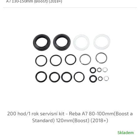
A7 130-150mm (Boost) (2018+)
200 hod/1 rok servisní kit - Reba A7 80-100mm(Boost a
Standard) 120mm(Boost) (2018+)
Skladem