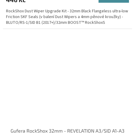
RockShox Dust Wiper Upgrade Kit - 32mm Black Flangeless ultra-low
Friction SKF Seals (v balení Dust Wipers a 4mm pěnové kroužky) -
BLUTO/RS-1/SID B1 (2017+)/32mm BOOST™ RockShoxS
Gufera RockShox 32mm - REVELATION A3/SID A1-A3