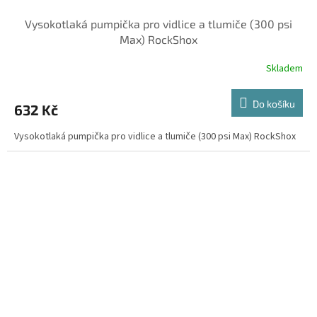
Vysokotlaká pumpička pro vidlice a tlumiče (300 psi
Max) RockShox
Skladem
Do košíku
632 Kč
Vysokotlaká pumpička pro vidlice a tlumiče (300 psi Max) RockShox