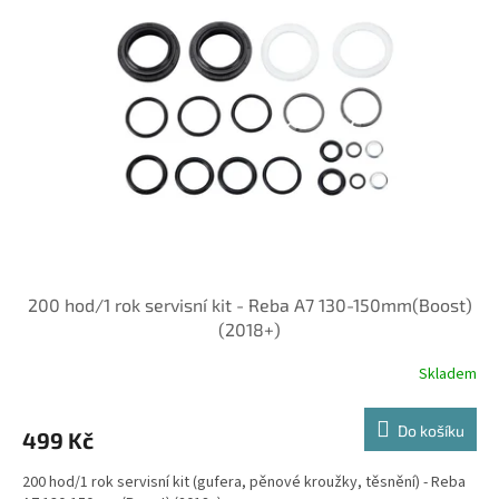
200 hod/1 rok servisní kit - Reba A7 130-150mm(Boost)
(2018+)
Skladem
Do košíku
499 Kč
200 hod/1 rok servisní kit (gufera, pěnové kroužky, těsnění) - Reba