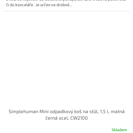
či do konceláře. Je určen na drobné...
Simplehuman Mini odpadkový koš na stůl, 1,5 l, matná
černá ocel, CW2100
Skladem