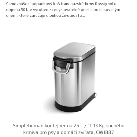
Samozhášecí odpadkový koš francouzské firmy Rossignol o
objemu 50 l. je vyroben z recyklovatelné oceli s pozinkovaným
dnem, které zaručuje dlouhou životnost a...
Simplehuman kontejner na 25 L / 11-13 Kg suchého
krmiva pro psy a domácí zvířata, CW1887