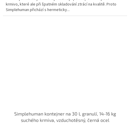
krmivo, které ale při špatném skladování ztrácí na kvalitě. Proto
Simplehuman přichází s hermeticky...
Simplehuman kontejner na 30 L granulí, 14-16 kg
suchého krmiva, vzduchotěsný, černá ocel