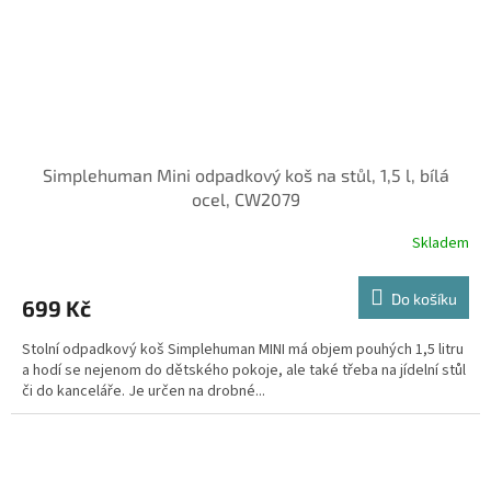
Simplehuman Mini odpadkový koš na stůl, 1,5 l, bílá
ocel, CW2079
Skladem
Do košíku
699 Kč
Stolní odpadkový koš Simplehuman MINI má objem pouhých 1,5 litru
a hodí se nejenom do dětského pokoje, ale také třeba na jídelní stůl
či do kanceláře. Je určen na drobné...