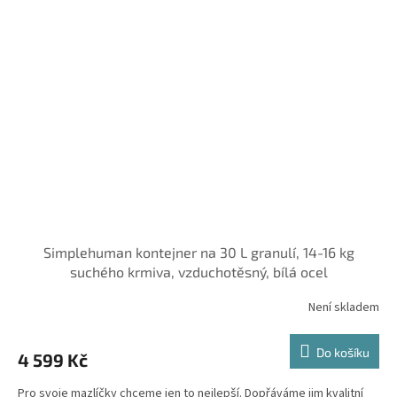
Simplehuman kontejner na 30 L granulí, 14-16 kg
suchého krmiva, vzduchotěsný, bílá ocel
Není skladem
Do košíku
4 599 Kč
Pro svoje mazlíčky chceme jen to nejlepší. Dopřáváme jim kvalitní