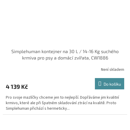
Simplehuman kontejner na 30 L / 14-16 Kg suchého
krmiva pro psy a domácí zvířata, CW1886
Není skladem
Do košíku
4 139 Kč
Pro svoje mazlíčky chceme jen to nejlepší. Dopřáváme jim kvalitní
krmivo, které ale při špatném skladování ztrácí na kvalitě. Proto
Simplehuman přichází s hermeticky...