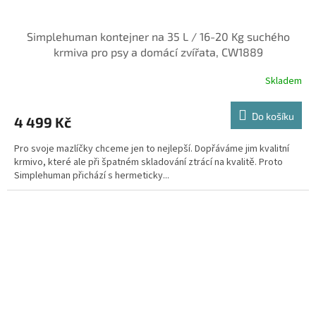
Simplehuman kontejner na 35 L / 16-20 Kg suchého
krmiva pro psy a domácí zvířata, CW1889
Skladem
Do košíku
4 499 Kč
Pro svoje mazlíčky chceme jen to nejlepší. Dopřáváme jim kvalitní
krmivo, které ale při špatném skladování ztrácí na kvalitě. Proto
Simplehuman přichází s hermeticky...