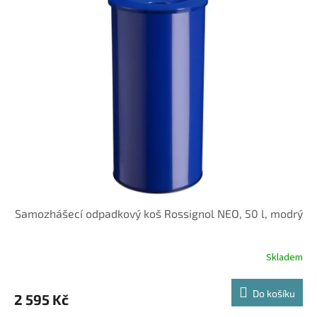
Samozhášecí odpadkový koš Rossignol NEO, 50 l, modrý
Skladem
Do košíku
2 595 Kč