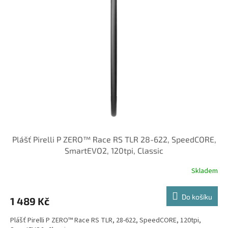
Plášť Pirelli P ZERO™ Race RS TLR 28-622, SpeedCORE,
SmartEVO2, 120tpi, Classic
Skladem
Do košíku
1 489 Kč
Plášť Pirelli P ZERO™ Race RS TLR, 28-622, SpeedCORE, 120tpi,