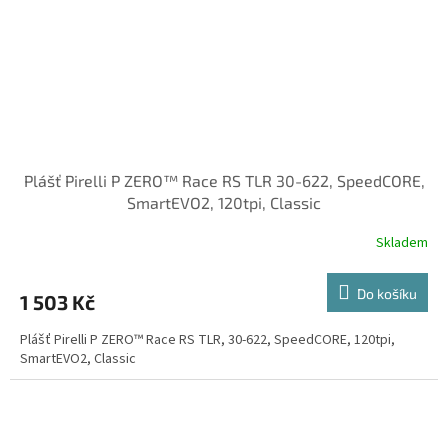
Plášť Pirelli P ZERO™ Race RS TLR 30-622, SpeedCORE,
SmartEVO2, 120tpi, Classic
Skladem
Do košíku
1 503 Kč
Plášť Pirelli P ZERO™ Race RS TLR, 30-622, SpeedCORE, 120tpi,
SmartEVO2, Classic