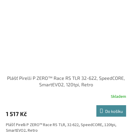
Plášť Pirelli P ZERO™ Race RS TLR 32-622, SpeedCORE,
SmartEVO2, 120tpi, Retro
Skladem
Do košíku
1 517 Kč
Plášť Pirelli P ZERO™ Race RS TLR, 32-622, SpeedCORE, 120tpi,
SmartEVO2, Retro