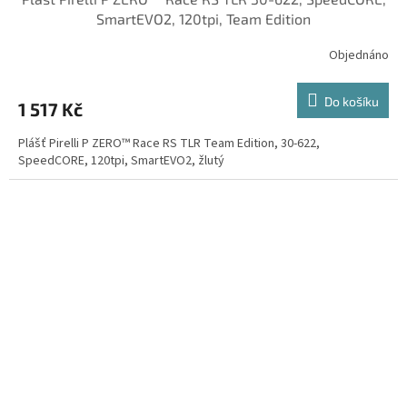
SmartEVO2, 120tpi, Team Edition
Objednáno
Do košíku
1 517 Kč
Plášť Pirelli P ZERO™ Race RS TLR Team Edition, 30-622,
SpeedCORE, 120tpi, SmartEVO2, žlutý