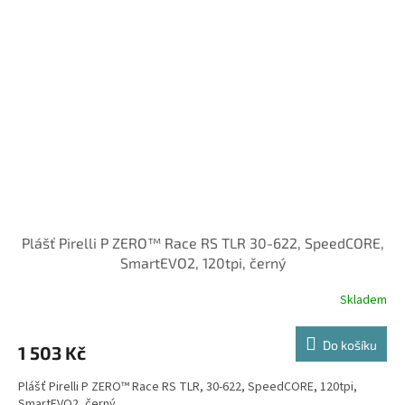
Plášť Pirelli P ZERO™ Race RS TLR 30-622, SpeedCORE,
SmartEVO2, 120tpi, černý
Skladem
Do košíku
1 503 Kč
Plášť Pirelli P ZERO™ Race RS TLR, 30-622, SpeedCORE, 120tpi,
SmartEVO2, černý