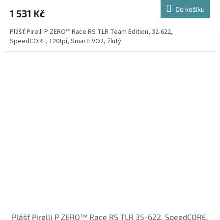
Do košíku
1 531 Kč
Plášť Pirelli P ZERO™ Race RS TLR Team Edition, 32-622,
SpeedCORE, 120tpi, SmartEVO2, žlutý
Plášť Pirelli P ZERO™ Race RS TLR 35-622, SpeedCORE,