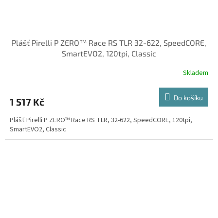
Plášť Pirelli P ZERO™ Race RS TLR 32-622, SpeedCORE,
SmartEVO2, 120tpi, Classic
Skladem
Do košíku
1 517 Kč
Plášť Pirelli P ZERO™ Race RS TLR, 32-622, SpeedCORE, 120tpi,
SmartEVO2, Classic