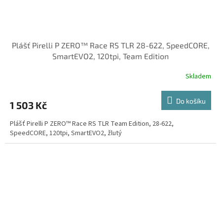
Plášť Pirelli P ZERO™ Race RS TLR 28-622, SpeedCORE,
SmartEVO2, 120tpi, Team Edition
Skladem
Do košíku
1 503 Kč
Plášť Pirelli P ZERO™ Race RS TLR Team Edition, 28-622,
SpeedCORE, 120tpi, SmartEVO2, žlutý