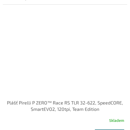
Plášť Pirelli P ZERO™ Race RS TLR 32-622, SpeedCORE,
SmartEVO2, 120tpi, Team Edition
Skladem