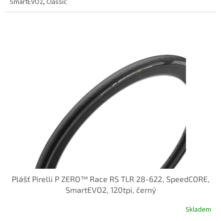
SmartEVO2, Classic
Plášť Pirelli P ZERO™ Race RS TLR 28-622, SpeedCORE,
SmartEVO2, 120tpi, černý
Skladem