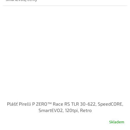
Plášť Pirelli P ZERO™ Race RS TLR 30-622, SpeedCORE,
SmartEVO2, 120tpi, Retro
Skladem