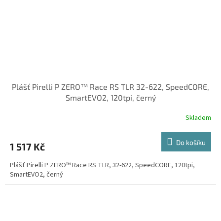
Plášť Pirelli P ZERO™ Race RS TLR 32-622, SpeedCORE,
SmartEVO2, 120tpi, černý
Skladem
Do košíku
1 517 Kč
Plášť Pirelli P ZERO™ Race RS TLR, 32-622, SpeedCORE, 120tpi,
SmartEVO2, černý