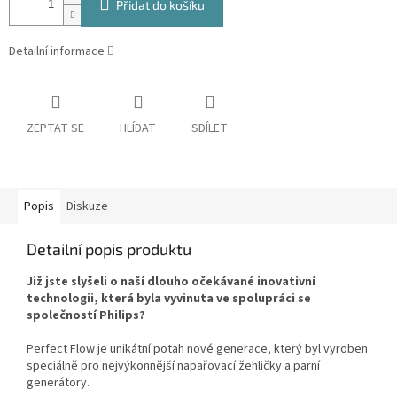
Přidat do košíku
Detailní informace
ZEPTAT SE
HLÍDAT
SDÍLET
Popis
Diskuze
Detailní popis produktu
Již jste slyšeli o naší dlouho očekávané inovativní
technologii, která byla vyvinuta ve spolupráci se
společností Philips?
Perfect Flow je unikátní potah nové generace, který byl vyroben
speciálně pro nejvýkonnější napařovací žehličky a parní
generátory.