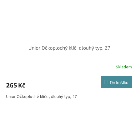
Unior Očkoplochý klíč, dlouhý typ, 27
Skladem
Do košíku
265 Kč
Unior Očkoploché klíče, dlouhý typ, 27