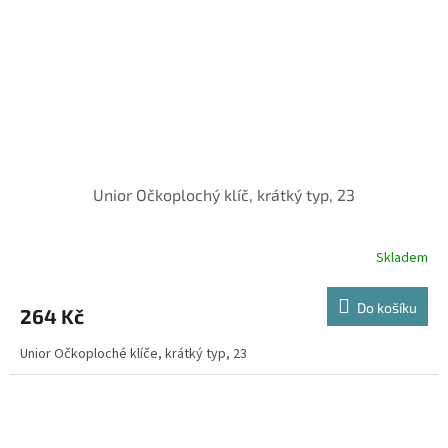
Unior Očkoplochý klíč, krátký typ, 23
Skladem
Do košíku
264 Kč
Unior Očkoploché klíče, krátký typ, 23