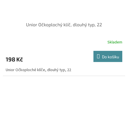
Unior Očkoplochý klíč, dlouhý typ, 22
Skladem
Do košíku
198 Kč
Unior Očkoploché klíče, dlouhý typ, 22