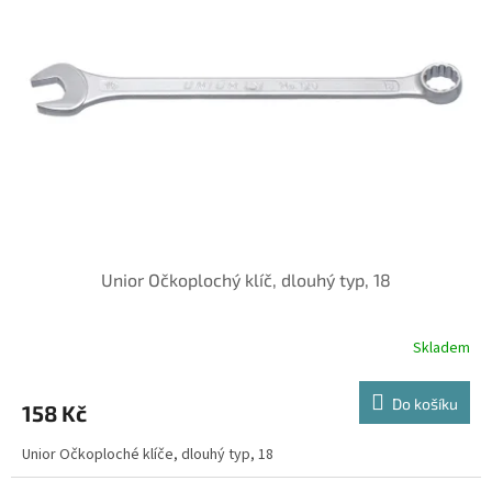
Unior Očkoplochý klíč, dlouhý typ, 18
Skladem
Do košíku
158 Kč
Unior Očkoploché klíče, dlouhý typ, 18