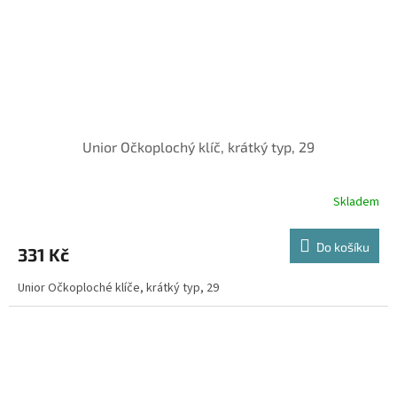
Unior Očkoplochý klíč, krátký typ, 29
Skladem
Do košíku
331 Kč
Unior Očkoploché klíče, krátký typ, 29