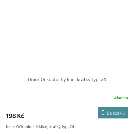
Unior Očkoplochý klíč, krátký typ, 24
Skladem
Do košíku
198 Kč
Unior Očkoploché klíče, krátký typ, 24