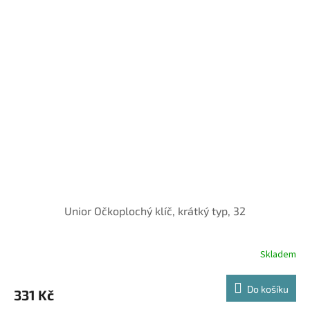
Unior Očkoplochý klíč, krátký typ, 32
Skladem
Do košíku
331 Kč