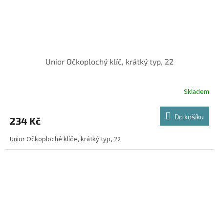
Unior Očkoplochý klíč, krátký typ, 22
Skladem
Do košíku
234 Kč
Unior Očkoploché klíče, krátký typ, 22