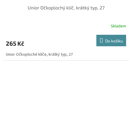
Unior Očkoplochý klíč, krátký typ, 27
Skladem
Do košíku
265 Kč
Unior Očkoploché klíče, krátký typ, 27