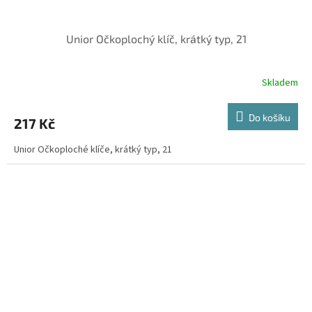
Unior Očkoplochý klíč, krátký typ, 21
Skladem
Do košíku
217 Kč
Unior Očkoploché klíče, krátký typ, 21