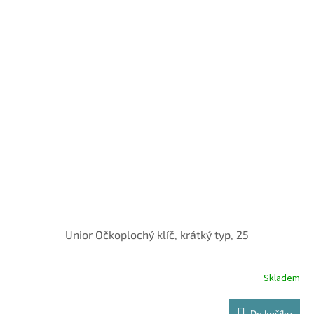
Unior Očkoplochý klíč, krátký typ, 25
Skladem
Do košíku