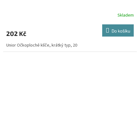
Skladem
Do košíku
202 Kč
Unior Očkoploché klíče, krátký typ, 20