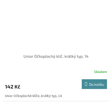
Unior Očkoplochý klíč, krátký typ, 14
Skladem
Do košíku
142 Kč
Unior Očkoploché klíče, krátký typ, 14