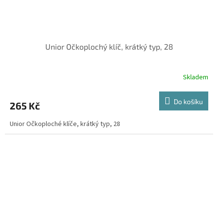
Unior Očkoplochý klíč, krátký typ, 28
Skladem
Do košíku
265 Kč
Unior Očkoploché klíče, krátký typ, 28