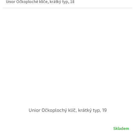
Unior Očkoploché klíče, krátký typ, 18
Unior Očkoplochý klíč, krátký typ, 19
Skladem