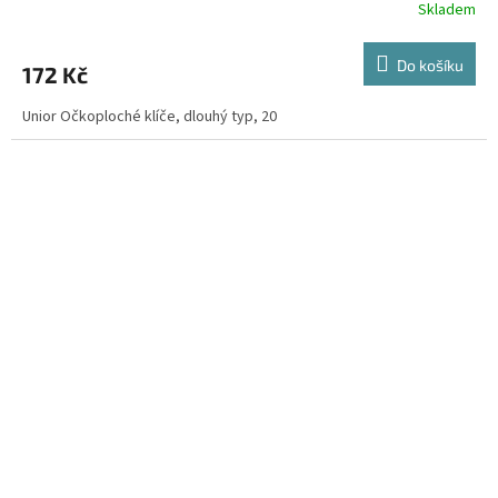
Skladem
Do košíku
172 Kč
Unior Očkoploché klíče, dlouhý typ, 20