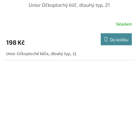
Unior Očkoplochý klíč, dlouhý typ, 21
Skladem
Do košíku
198 Kč
Unior Očkoploché klíče, dlouhý typ, 21