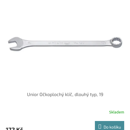
Unior Očkoplochý klíč, dlouhý typ, 19
Skladem
Do košíku
172 Kč