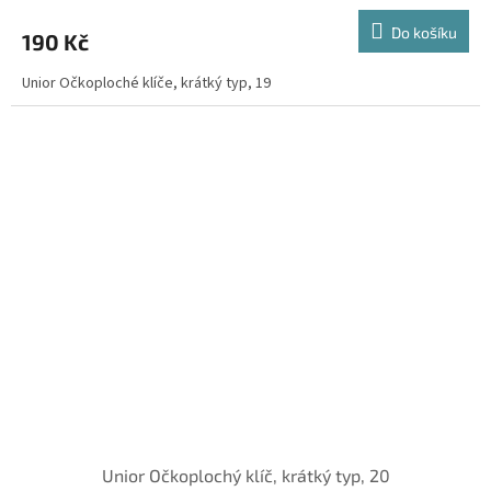
Do košíku
190 Kč
Unior Očkoploché klíče, krátký typ, 19
Unior Očkoplochý klíč, krátký typ, 20