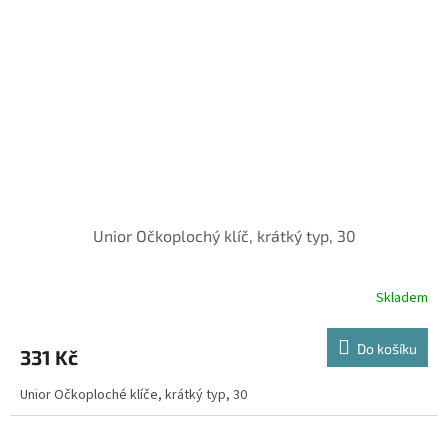
Unior Očkoplochý klíč, krátký typ, 30
Skladem
Do košíku
331 Kč
Unior Očkoploché klíče, krátký typ, 30