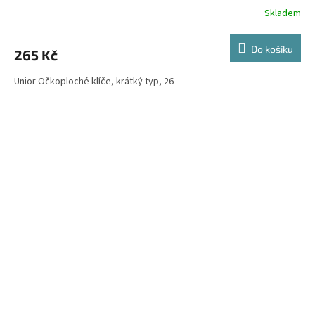
Skladem
Do košíku
265 Kč
Unior Očkoploché klíče, krátký typ, 26