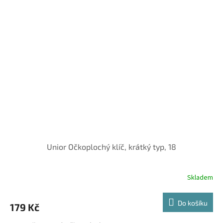
Unior Očkoplochý klíč, krátký typ, 18
Skladem
Do košíku
179 Kč